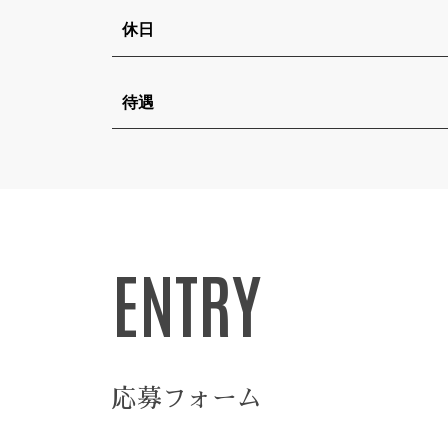
休日
待遇
ENTRY
応募フォーム